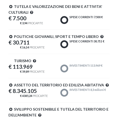
TUTELA E VALORIZZAZIONE DEI BENI E ATTIVITA'
CULTURALI
€ 7.500
SPESE CORRENTI 7.500 €
€ 3,94
PROCAPITE
POLITICHE GIOVANILI, SPORT E TEMPO LIBERO
€ 30.711
SPESE CORRENTI 30.711 €
€ 16,14
PROCAPITE
TURISMO
€ 113.969
INVESTIMENTI 113.969 €
€ 59,89
PROCAPITE
ASSETTO DEL TERRITORIO ED EDILIZIA ABITATIVA
€ 8.345.105
INVESTIMENTI 8,3 milioni €
€ 4385,24
PROCAPITE
SVILUPPO SOSTENIBILE E TUTELA DEL TERRITORIO E
DELL'AMBIENTE