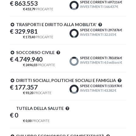
€ 863.553
SPESE CORRENTI 697.116 €
INVESTIMENTI 166.437 €
€ 453,79
PROCAPITE
TRASPORTI E DIRITTO ALLA MOBILITA'
€ 329.981
SPESE CORRENTI 297.876 €
INVESTIMENTI 32.105 €
€ 173,40
PROCAPITE
SOCCORSO CIVILE
€ 4.749.940
SPESE CORRENTI 783.856 €
INVESTIMENTI 4,0 milioni €
€ 2496,03
PROCAPITE
DIRITTI SOCIALI, POLITICHE SOCIALI E FAMIGLIA
€ 177.357
SPESE CORRENTI 133.974 €
INVESTIMENTI 43.382 €
€ 93,20
PROCAPITE
TUTELA DELLA SALUTE
€ 0
€ 0,00
PROCAPITE