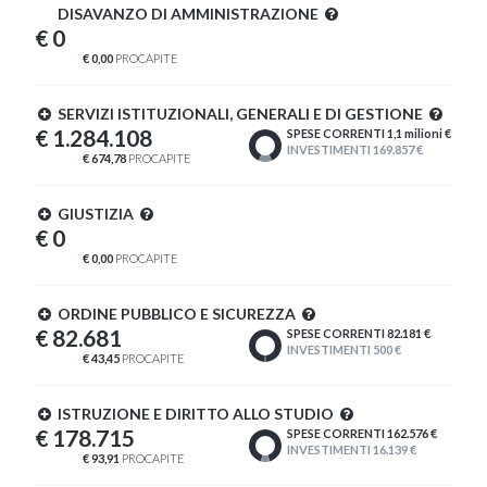
DISAVANZO DI AMMINISTRAZIONE
€ 0
€ 0,00
PROCAPITE
SERVIZI ISTITUZIONALI, GENERALI E DI GESTIONE
€ 1.284.108
SPESE CORRENTI 1,1 milioni €
INVESTIMENTI 169.857 €
€ 674,78
PROCAPITE
GIUSTIZIA
€ 0
€ 0,00
PROCAPITE
ORDINE PUBBLICO E SICUREZZA
€ 82.681
SPESE CORRENTI 82.181 €
INVESTIMENTI 500 €
€ 43,45
PROCAPITE
ISTRUZIONE E DIRITTO ALLO STUDIO
€ 178.715
SPESE CORRENTI 162.576 €
INVESTIMENTI 16.139 €
€ 93,91
PROCAPITE