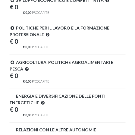
SVILUPPO ECONOMICO E COMPETITIVITÀ
€ 0
€ 0,00
PROCAPITE
POLITICHE PER IL LAVORO E LA FORMAZIONE
PROFESSIONALE
€ 0
€ 0,00
PROCAPITE
AGRICOLTURA, POLITICHE AGROALIMENTARI E
PESCA
€ 0
€ 0,00
PROCAPITE
ENERGIA E DIVERSIFICAZIONE DELLE FONTI
ENERGETICHE
€ 0
€ 0,00
PROCAPITE
RELAZIONI CON LE ALTRE AUTONOMIE