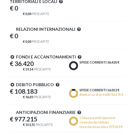
TERRITORIALI E LOCALI
€ 0
€ 0,00
PROCAPITE
RELAZIONI INTERNAZIONALI
€ 0
€ 0,00
PROCAPITE
FONDI E ACCANTONAMENTI
€ 36.420
SPESE CORRENTI 36.420 €
€ 19,14
PROCAPITE
DEBITO PUBBLICO
€ 108.183
SPESE CORRENTI 16.012 €
Rimborso di prestiti 92.171 €
€ 56,85
PROCAPITE
ANTICIPAZIONI FINANZIARIE
€ 977.215
Chiusura anticipazioni
ricevute da istituto
€ 513,51
PROCAPITE
tesoriere/cassiere 977.215 €