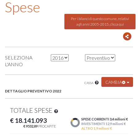
Spese
Per i bilanci di questo comune, relativi
agli anni 2005-2015, clicca qui
SELEZIONA
L'ANNO
CAMBIA
CASSA
DETTAGLIO PREVENTIVO 2022
TOTALE SPESE
€ 18.141.093
SPESE CORRENTI 3,4 milioni €
INVESTIMENTI 12,9 milioni €
€ 9532,89
PROCAPITE
ALTRO 1,9 milioni €