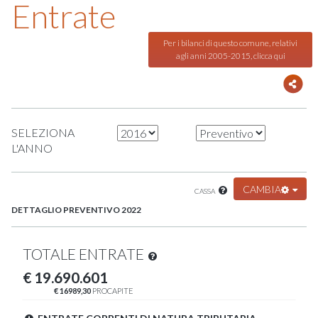
Entrate
Per i bilanci di questo comune, relativi
agli anni 2005-2015, clicca qui
SELEZIONA
L'ANNO
CAMBIA
CASSA
DETTAGLIO PREVENTIVO 2022
TOTALE ENTRATE
€ 19.690.601
€ 16989,30
PROCAPITE