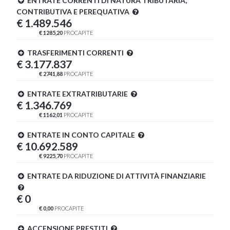
ENTRATE CORRENTI DI NATURA TRIBUTARIA,
CONTRIBUTIVA E PEREQUATIVA
€ 1.489.546
€ 1285,20
PROCAPITE
TRASFERIMENTI CORRENTI
€ 3.177.837
€ 2741,88
PROCAPITE
ENTRATE EXTRATRIBUTARIE
€ 1.346.769
€ 1162,01
PROCAPITE
ENTRATE IN CONTO CAPITALE
€ 10.692.589
€ 9225,70
PROCAPITE
ENTRATE DA RIDUZIONE DI ATTIVITÀ FINANZIARIE
€ 0
€ 0,00
PROCAPITE
ACCENSIONE PRESTITI